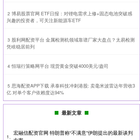
​博易股票官网 ETF日报：对锂电需求上修+固态电池突破感
2
兴趣的投资者，可关注新能源车ETF
​股利网配资平台 金属检测机领域靠谱厂家大盘点？太易检测
3
凭啥稳居前列
​恒瑞行策略网平台 现货黄金突破4000美元/盎司
4
​思海配资APP下载 承泰科技冲刺港股: 卖毫米波雷达年营收3
5
亿 对单个客户依赖度达94%
最新文章
宏融信配资官网 特朗普称“不满意”伊朗提出的最新谈判
1、