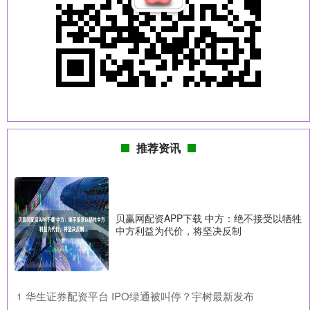
推荐资讯
贝赢网配资APP下载 中方：绝不接受以牺牲
中方利益为代价，将坚决反制
​华生证券配资平台 IPO绿通被叫停？宇树最新发布
1