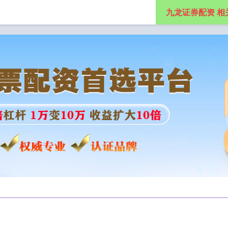
九龙证券配资 相
配资
实盘股票配资平台
股票配资平台排名