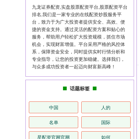
九龙证券配资,实盘股票配资平台,股票配资平台
排名,我们是一家专业的在线配资炒股服务平
台，致力于为广大投资者提供安全、高效、便
捷的资金支持。通过灵活的配资方案和贴心的
服务，帮助用户轻松扩大投资规模，抓住市场
机会，实现财富增值。平台采用严格的风控体
系，保障资金安全，同时提供实时行情分析和
专业指导，让您的投资更加稳健。选择我们，
与众多成功投资者一起迈向财富新高峰！
话题标签
中国
人的
名单
国际
星配资官网官网
如何