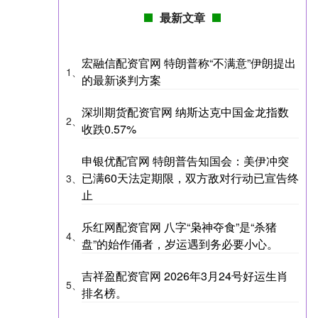
最新文章
宏融信配资官网 特朗普称“不满意”伊朗提出
1、
的最新谈判方案
深圳期货配资官网 纳斯达克中国金龙指数
2、
收跌0.57%
申银优配官网 特朗普告知国会：美伊冲突
已满60天法定期限，双方敌对行动已宣告终
3、
止
乐红网配资官网 八字“枭神夺食”是“杀猪
4、
盘”的始作俑者，岁运遇到务必要小心。
吉祥盈配资官网 2026年3月24号好运生肖
5、
排名榜。