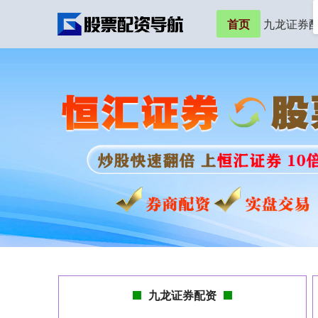
首页
九龙证券
九龙证券配资