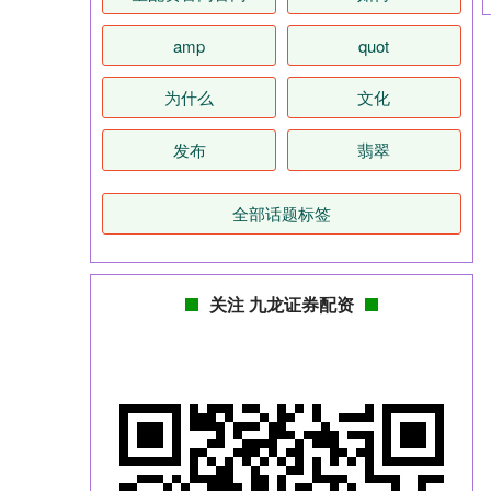
amp
quot
为什么
文化
发布
翡翠
全部话题标签
关注 九龙证券配资