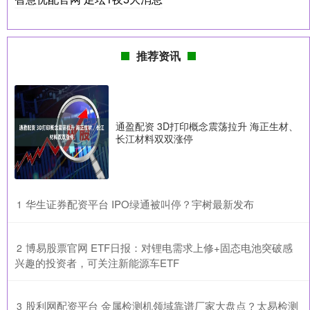
推荐资讯
通盈配资 3D打印概念震荡拉升 海正生材、
长江材料双双涨停
​华生证券配资平台 IPO绿通被叫停？宇树最新发布
1
​博易股票官网 ETF日报：对锂电需求上修+固态电池突破感
2
兴趣的投资者，可关注新能源车ETF
​股利网配资平台 金属检测机领域靠谱厂家大盘点？太易检测
3