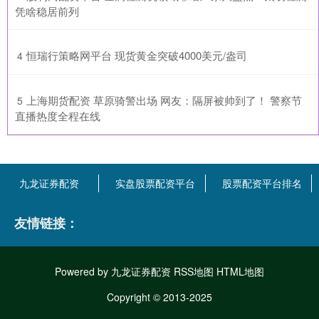
凭啥稳居前列
​恒瑞行策略网平台 现货黄金突破4000美元/盎司
4
​上海期货配资 草原骑警出场 网友：隔屏被帅到了！ 警察节
5
直播热度全程在线
九龙证券配资
实盘股票配资平台
股票配资平台排名
友情链接：
Powered by
九龙证券配资
RSS地图
HTML地图
Copyright
© 2013-2025