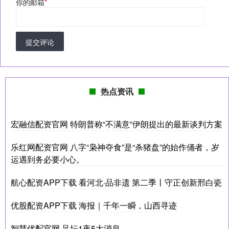
你的邮箱
*
提交评论
热点资讯
宏融信配资官网 特朗普称“不满意”伊朗提出的最新谈判方案
乐红网配资官网 八字“枭神夺食”是“杀猪盘”的始作俑者，岁
运遇到务必要小心。
航心配资APP下载 看河北·品非遗 第二季丨守正创新邢白瓷
优股配资APP下载 海报｜千年一瞬，山西寻迹
智慧优配官网 足坛1夜5大消息