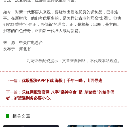
如今，对新一代邢窑人来说，要烧制出质地优良的瓷制品，已非难
事。在新时代，他们考虑更多的，是怎样让古老的邢窑“出圈”。但他
们始终秉持“守住正，再创新”的理念。正，是根基；出圈，是方向。
邢窑的白色传奇，正由新一代匠人续写新篇。
来 源：中央广电总台
发布于：河北省
九龙证券配资提示：文章来自网络，不代表本站观点。
上一篇：
优股配资APP下载 海报｜千年一瞬，山西寻迹
下一篇：
乐红网配资官网 八字“枭神夺食”是“杀猪盘”的始作俑
者，岁运遇到务必要小心。
相关文章